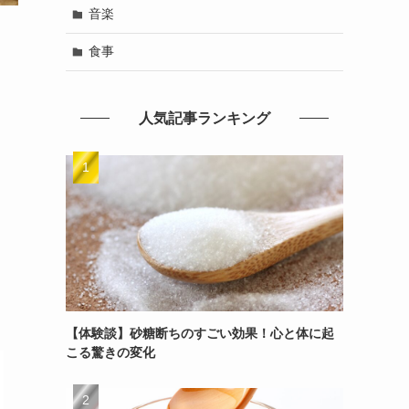
音楽
食事
人気記事ランキング
【体験談】砂糖断ちのすごい効果！心と体に起
こる驚きの変化