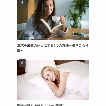
週末を最高の休日にする5つの方法～引きこもり
編～
睡眠の質を上げる【7つの習慣】