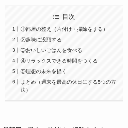
目次
①部屋の整え（片付け・掃除をする）
②趣味に没頭する
③おいしいごはんを食べる
④リラックスできる時間をつくる
⑤理想の未来を描く
まとめ（週末を最高の休日にする5つの方
法）