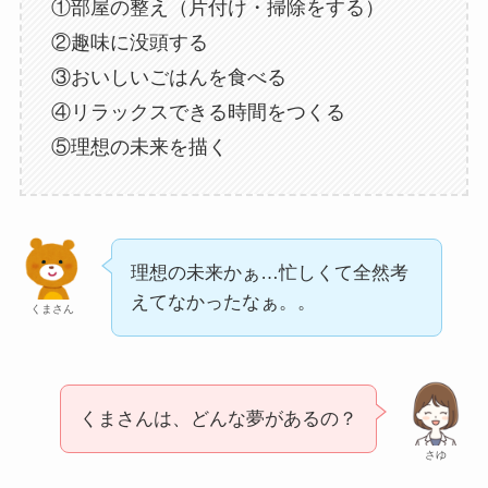
①部屋の整え（片付け・掃除をする）
②趣味に没頭する
③おいしいごはんを食べる
④リラックスできる時間をつくる
⑤理想の未来を描く
理想の未来かぁ…忙しくて全然考
えてなかったなぁ。。
くまさん
くまさんは、どんな夢があるの？
さゆ