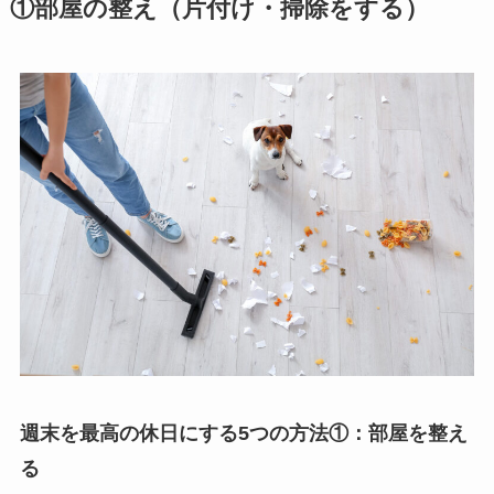
①部屋の整え（片付け・掃除をする）
週末を最高の休日にする5つの方法①：部屋を整え
る