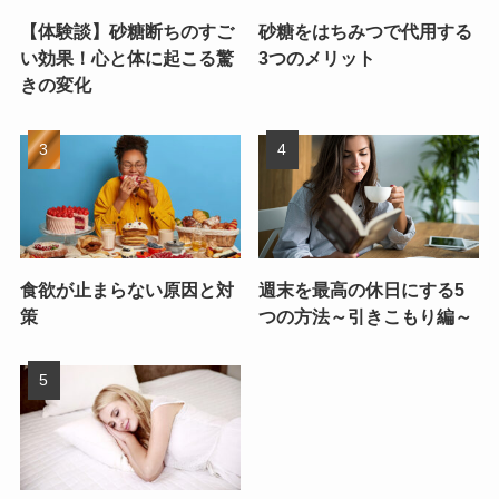
【体験談】砂糖断ちのすご
砂糖をはちみつで代用する
い効果！心と体に起こる驚
3つのメリット
きの変化
食欲が止まらない原因と対
週末を最高の休日にする5
策
つの方法～引きこもり編～