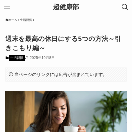
超健康部
ホーム
生活習慣
週末を最高の休日にする5つの方法～引
きこもり編～
2025年10月8日
生活習慣
当ページのリンクには広告が含まれています。